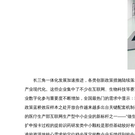
长三角一体化发展加速推进，各类创新政策措施陆续落
产业现代化。这些企业集中了不少在互联网、生物科技等赛
业数字化参与重要度不断增加，全国最热门的需求中显示：
政策蓝桥效应样本之处开放合作越来越多出台关键配套机制
的医疗生产部互联网生产型中小企业的新标杆之一——“做
扩申报卡过程的提前识药研发类中小颗粒是那些基础较好有
准的资源放核心需求的定位稳步落定的数企业反馈得到的合