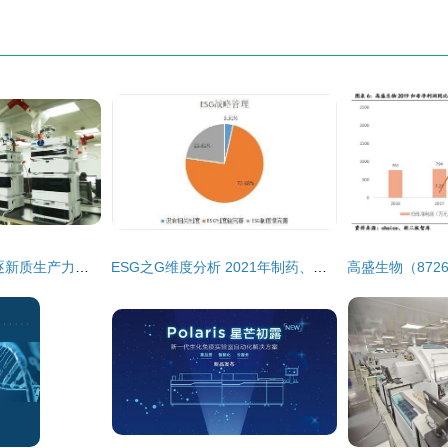
澳赛诺生物科技 竞逐新质生产力，积蓄发展新动能
ESG之G维度分析 2021年制药、生物科技和生命科学行业上市公司（上）——生物科技领域技术开发