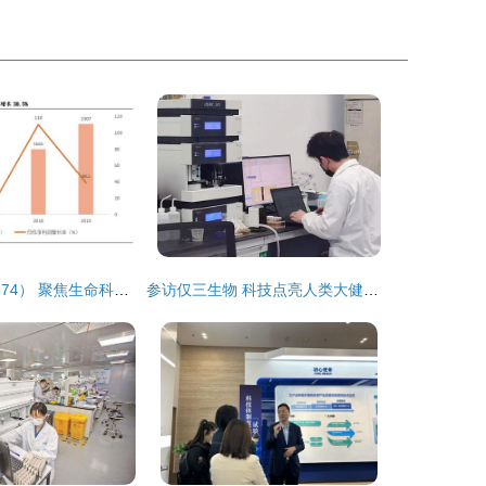
高盛生物（872674） 聚焦生命科技与鉴定，深耕技术开发的高新先锋
参访仅三生物 科技点亮人类大健康与大美丽新篇章